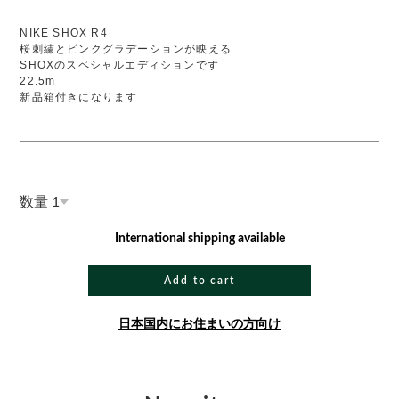
NIKE SHOX R4
桜刺繍とピンクグラデーションが映える
SHOXのスペシャルエディションです
22.5m
新品箱付きになります
数量
International shipping available
Add to cart
日本国内にお住まいの方向け