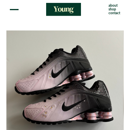
about
shop
contact