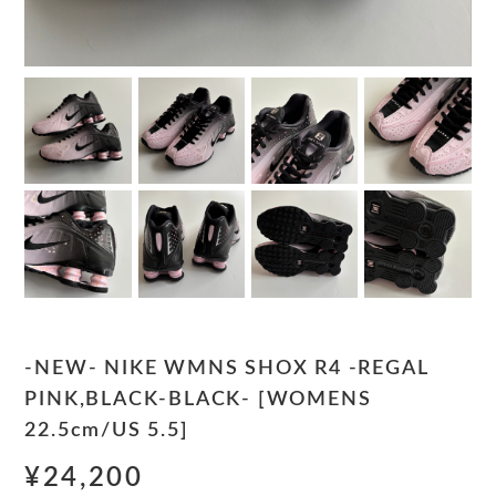
-NEW- NIKE WMNS SHOX R4 -REGAL
PINK,BLACK-BLACK- [WOMENS
22.5cm/US 5.5]
¥24,200