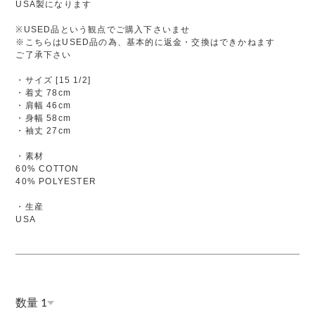
USA製になります
※USED品という観点でご購入下さいませ
※こちらはUSED品の為、基本的に返金・交換はできかねます
ご了承下さい
・サイズ [15 1/2]
・着丈 78cm
・肩幅 46cm
・身幅 58cm
・袖丈 27cm
・素材
60% COTTON
40% POLYESTER
・生産
USA
数量