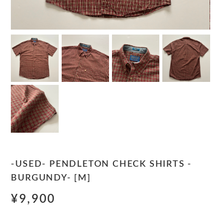
-USED- PENDLETON CHECK SHIRTS -
BURGUNDY- [M]
¥9,900