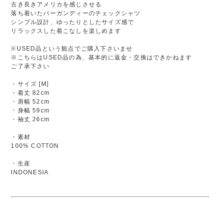
古き良きアメリカを感じさせる
落ち着いたバーガンディーのチェックシャツ
シンプル設計、ゆったりとしたサイズ感で
リラックスした着こなしを楽しめます
※USED品という観点でご購入下さいませ
※こちらはUSED品の為、基本的に返金・交換はできかねます
ご了承下さい
・サイズ [M]
・着丈 82cm
・肩幅 52cm
・身幅 59cm
・袖丈 26cm
・素材
100% COTTON
・生産
INDONESIA