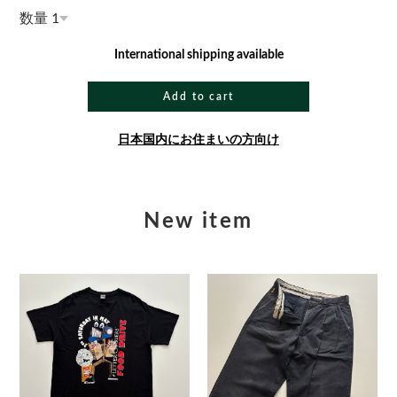
数量
International shipping available
Add to cart
日本国内にお住まいの方向け
New item