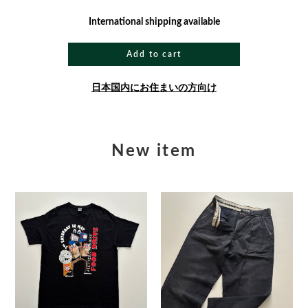
International shipping available
Add to cart
日本国内にお住まいの方向け
New item