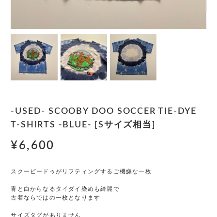
-USED- SCOOBY DOO SOCCER TIE-DYE
T-SHIRTS -BLUE- [Sサイズ相当]
¥6,600
スクービードゥがリフティングするご機嫌な一枚
青と白からなるタイダイ染めも綺麗で
古着ならではの一枚となります
サイズタグがありません