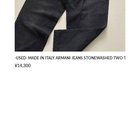
-USED- MADE IN ITALY ARMANI JEANS STONEWASHED TWO TUCK PAN
¥14,300