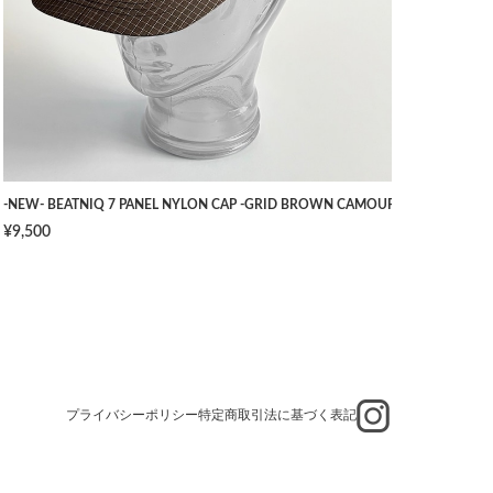
TS -NAVY- [W34]
-NEW- BEATNIQ 7 PANEL NYLON CAP -GRID BROWN CAMOUFLAGE- [ONE SIZ
¥9,500
プライバシーポリシー
特定商取引法に基づく表記