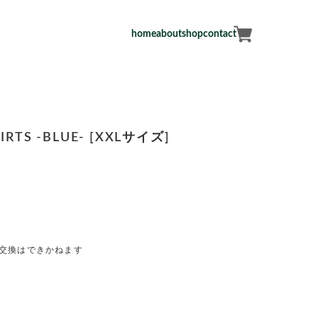
home
about
shop
contact
HIRTS -BLUE- [XXLサイズ]
・交換はできかねます