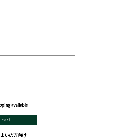
pping available
 cart
住まいの方向け