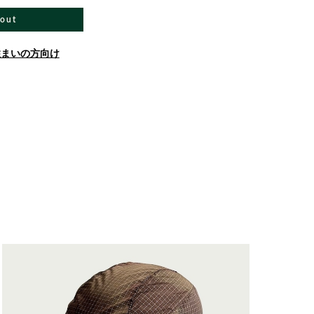
 out
住まいの方向け