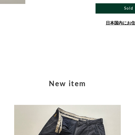
Sold
日本国内にお
New item