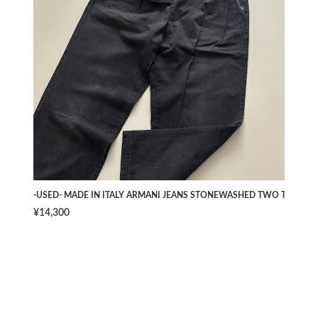
-USED- MADE IN ITALY ARMANI JEANS STONEWASHED TWO TUCK PAN
¥14,300