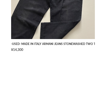
-USED- MADE IN ITALY ARMANI JEANS STONEWASHED TWO TUCK PAN
¥14,300