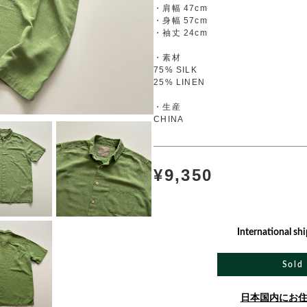
・肩幅 47cm
・身幅 57cm
・袖丈 24cm
・素材
75% SILK
25% LINEN
・生産
CHINA
¥9,350
International shi
Sold
日本国内にお