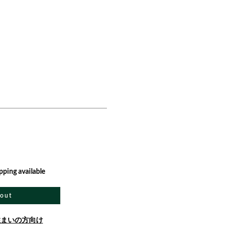
pping available
 out
住まいの方向け