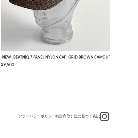
TS -NAVY- [W34]
-NEW- BEATNIQ 7 PANEL NYLON CAP -GRID BROWN CAMOUFLAGE- [ONE SIZ
¥9,500
プライバシーポリシー
特定商取引法に基づく表記