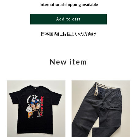
International shipping available
Add to cart
日本国内にお住まいの方向け
New item