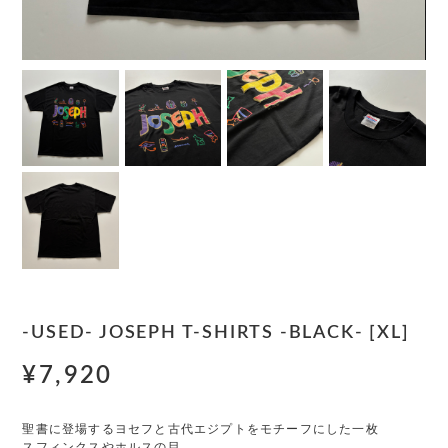
-USED- JOSEPH T-SHIRTS -BLACK- [XL]
¥7,920
聖書に登場するヨセフと古代エジプトをモチーフにした一枚
スフィンクスやホルスの目