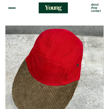
about
shop
contact