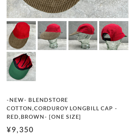
-NEW- BLENDSTORE
COTTON,CORDUROY LONGBILL CAP -
RED,BROWN- [ONE SIZE]
¥9,350