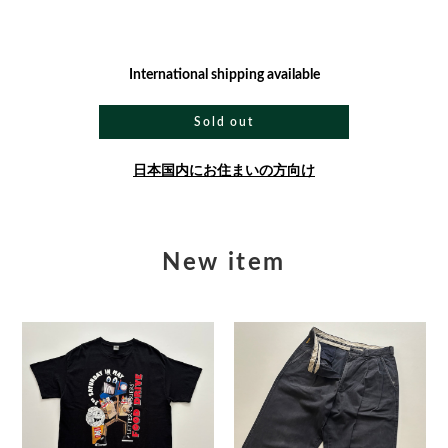
International shipping available
Sold out
日本国内にお住まいの方向け
New item