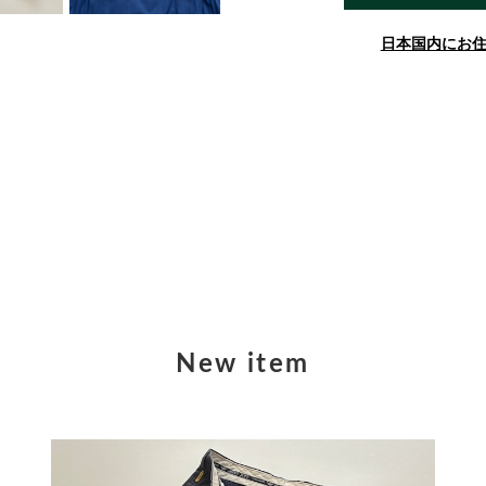
日本国内にお
New item