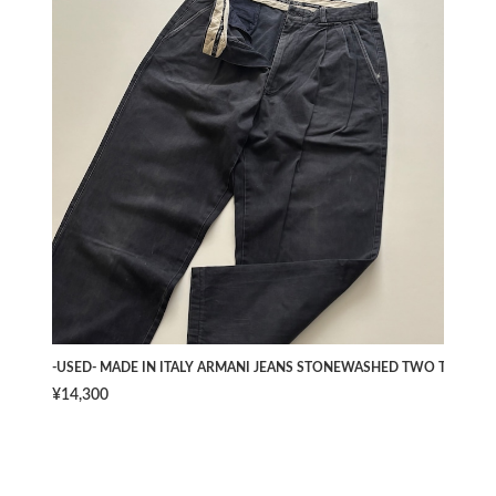
-USED- MADE IN ITALY ARMANI JEANS STONEWASHED TWO TUCK PAN
¥14,300