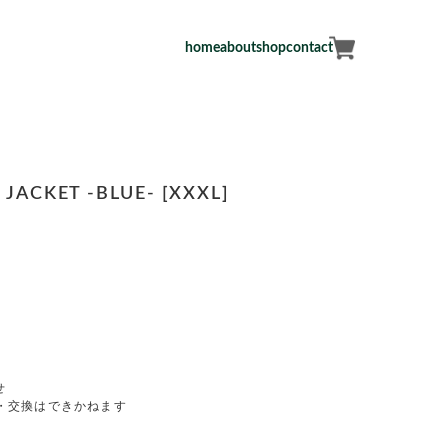
home
about
shop
contact
 JACKET -BLUE- [XXXL]
せ
・交換はできかねます