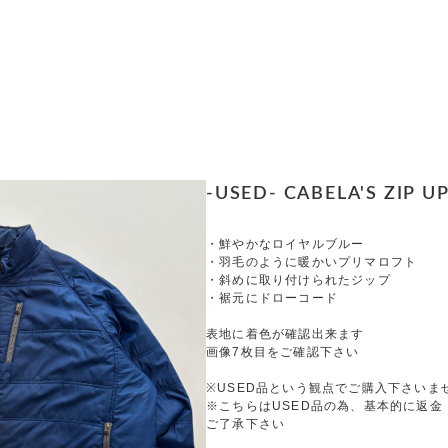
-USED- CABELA'S ZIP UP
・鮮やかなロイヤルブルー
・羽毛のように暖かいプリマロフト
・斜めに取り付けられたジップ
・裾元にドローコード
表地に着色が確認出来ます
画像7枚目をご確認下さい
※USED品という観点でご購入下さいま
※こちらはUSED品の為、基本的に返金
ご了承下さい