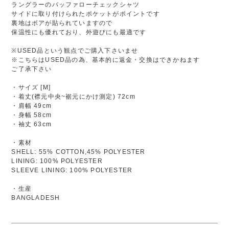
ラングラーのバッファローチェックシャツ
サイドに取り付けられたポケットがポイントです
裏地はボアが貼られていますので
保温性にも優れており、外遊びにも最適です
※USED品という観点でご購入下さいませ
※こちらはUSED品の為、基本的に返金・交換はできかねます
ご了承下さい
・サイズ [M]
・着丈(襟元中央~裾元にかけ測定) 72cm
・肩幅 49cm
・身幅 58cm
・袖丈 63cm
・素材
SHELL: 55% COTTON,45% POLYESTER
LINING: 100% POLYESTER
SLEEVE LINING: 100% POLYESTER
・生産
BANGLADESH