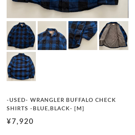
-USED- WRANGLER BUFFALO CHECK
SHIRTS -BLUE,BLACK- [M]
¥7,920