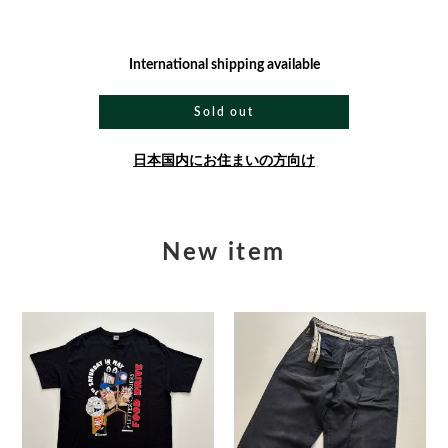
International shipping available
Sold out
日本国内にお住まいの方向け
New item